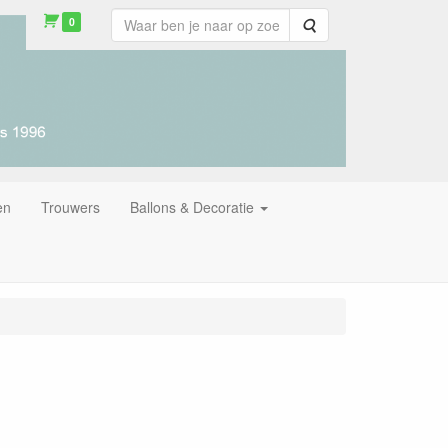
0
Zoeken
en
Trouwers
Ballons & Decoratie