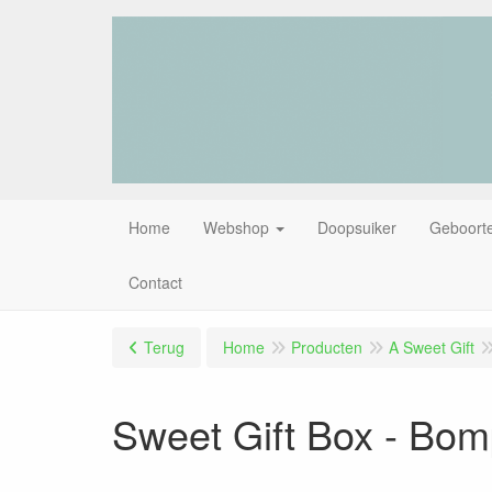
Home
Webshop
Doopsuiker
Geboorte
Contact
Terug
Home
Producten
A Sweet Gift
Sweet Gift Box - Bo