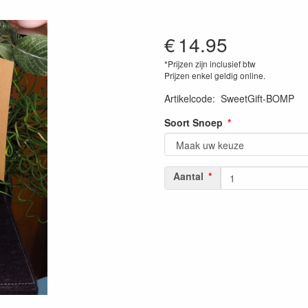
€
14.95
*Prijzen zijn inclusief btw
Prijzen enkel geldig online.
Artikelcode
:
SweetGift-BOMP
Soort Snoep
Aantal