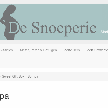
kaartjes
Meter, Peter & Getuigen
Zelfvullers
Zelf Ontwerp
Sweet Gift Box - Bompa
mpa