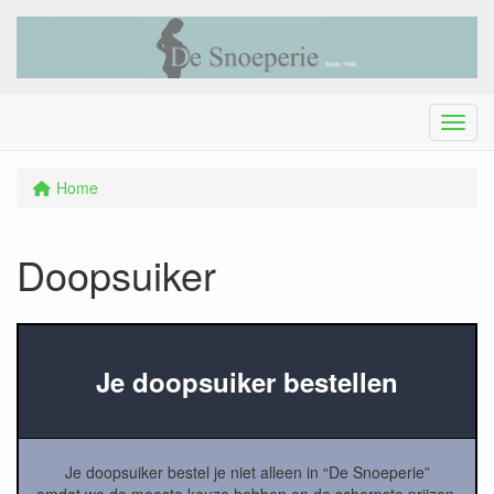
Menu
Home
Doopsuiker
Je doopsuiker bestellen
Je doopsuiker bestel je niet alleen in “De Snoeperie”
omdat we de meeste keuze hebben en de scherpste prijzen.