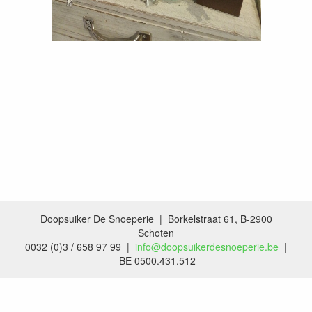
Doopsuiker De Snoeperie | Borkelstraat 61, B-2900
Schoten
0032 (0)3 / 658 97 99 |
info@doopsuikerdesnoeperie.be
|
BE 0500.431.512