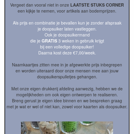
Vergeet dan vooral niet in onze
LAATSTE STUKS CORNER
een kijkje te nemen, voor artikels aan bodemprijzen.
Als prijs en combinatie je bevallen kun je zonder afspraak
je doopsuiker laten vastleggen.
Ook je doopsuikermand
die je
GRATIS
3 weken in gebruik krijgt
bij een volledige doopsuiker!
Daarna kost deze €7,00/week.
Naamkaartjes zitten mee in je afgewerkte prijs inbegrepen
en worden uiteraard door onze mensen mee aan jouw
doopsuikerspulletjes gehangen.
Met onze eigen drukkerij afdeling aanwezig, hebben we de
mogelijkheden om ook eigen ontwerpen te realiseren.
Breng gerust je eigen idee binnen en we bespreken graag
met je wat er wel of niet kan, zowel voor kaarten als doopsuiker.