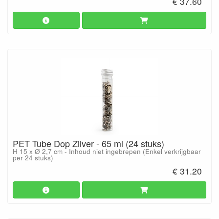
€ 37.60
PET Tube Dop Zilver - 65 ml (24 stuks)
H 15 x Ø 2,7 cm - Inhoud niet ingebrepen (Enkel verkrijgbaar
per 24 stuks)
€ 31.20