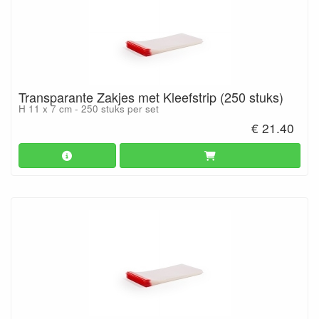
Transparante Zakjes met Kleefstrip (250 stuks)
H 11 x 7 cm - 250 stuks per set
€ 21.40