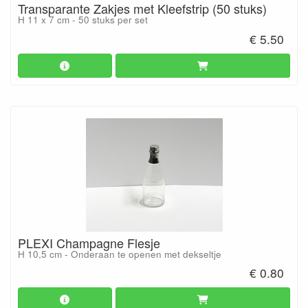
Transparante Zakjes met Kleefstrip (50 stuks)
H 11 x 7 cm - 50 stuks per set
€ 5.50
PLEXI Champagne Flesje
H 10,5 cm - Onderaan te openen met dekseltje
€ 0.80