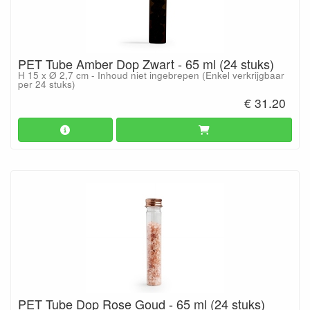
PET Tube Amber Dop Zwart - 65 ml (24 stuks)
H 15 x Ø 2,7 cm - Inhoud niet ingebrepen (Enkel verkrijgbaar
per 24 stuks)
€ 31.20
PET Tube Dop Rose Goud - 65 ml (24 stuks)