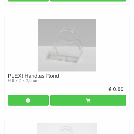
PLEXI Handtas Rond
H 8 x 7 x 2,5 cm
€ 0.80