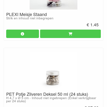
PLEXI Meisje Staand
Strik en inhoud niet inbegrepen
€ 1.45
PET Potje Zilveren Deksel 50 ml (24 stuks)
H 4,7 x Ø 5 cm - Inhoud niet ingebrepen (Enkel verkrijgbaar
per 24 stuks)