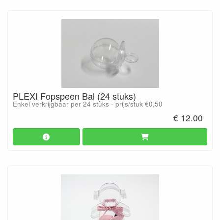
PLEXI Fopspeen Bal (24 stuks)
Enkel verkrijgbaar per 24 stuks - prijs/stuk €0,50
€ 12.00