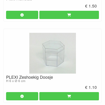
€ 1.50
PLEXI Zeshoekig Doosje
H 6 x Ø 6 cm
€ 1.10