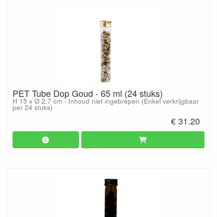
PET Tube Dop Goud - 65 ml (24 stuks)
H 15 x Ø 2,7 cm - Inhoud niet ingebrepen (Enkel verkrijgbaar
per 24 stuks)
€ 31.20