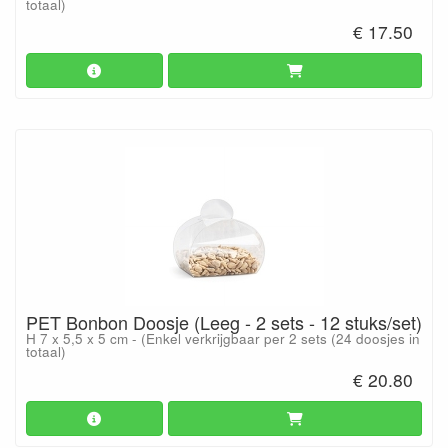
totaal)
€ 17.50
PET Bonbon Doosje (Leeg - 2 sets - 12 stuks/set)
H 7 x 5,5 x 5 cm - (Enkel verkrijgbaar per 2 sets (24 doosjes in
totaal)
€ 20.80