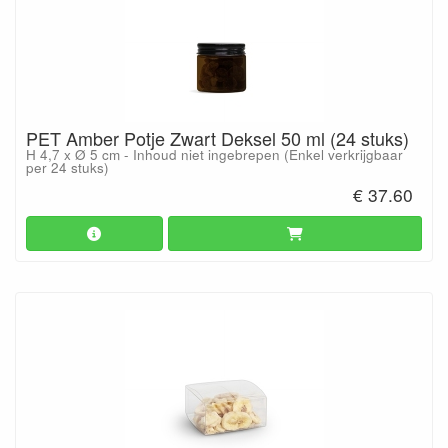
PET Amber Potje Zwart Deksel 50 ml (24 stuks)
H 4,7 x Ø 5 cm - Inhoud niet ingebrepen (Enkel verkrijgbaar
per 24 stuks)
€ 37.60