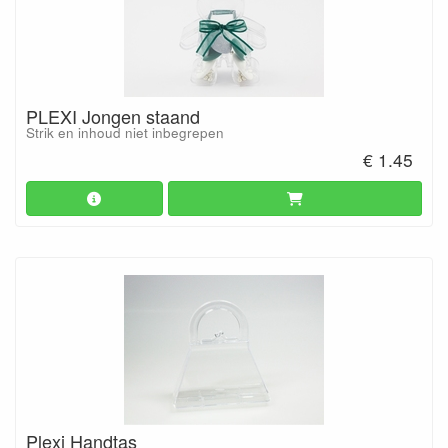
PLEXI Jongen staand
Strik en inhoud niet inbegrepen
€ 1.45
Plexi Handtas