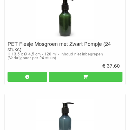
PET Flesje Mosgroen met Zwart Pompje (24
stuks)
H 13,5 x Ø 4,5 cm - 120 ml - Inhoud niet inbegrepen
(Verkrijgbaar per 24 stuks)
€ 37.60