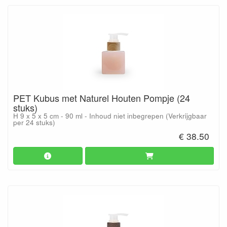
PET Kubus met Naturel Houten Pompje (24
stuks)
H 9 x 5 x 5 cm - 90 ml - Inhoud niet inbegrepen (Verkrijgbaar
per 24 stuks)
€ 38.50