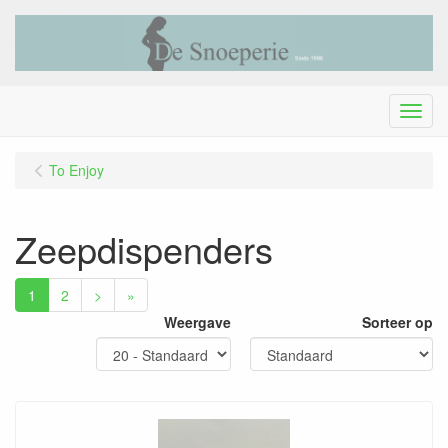
Menu
To Enjoy
Zeepdispenders
1
2
>
»
Weergave
Sorteer op