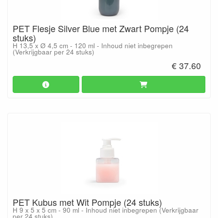
PET Flesje Silver Blue met Zwart Pompje (24
stuks)
H 13,5 x Ø 4,5 cm - 120 ml - Inhoud niet inbegrepen
(Verkrijgbaar per 24 stuks)
€ 37.60
PET Kubus met Wit Pompje (24 stuks)
H 9 x 5 x 5 cm - 90 ml - Inhoud niet inbegrepen (Verkrijgbaar
per 24 stuks)