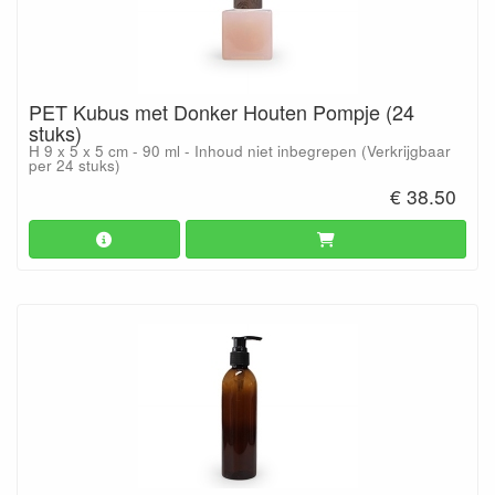
PET Kubus met Donker Houten Pompje (24
stuks)
H 9 x 5 x 5 cm - 90 ml - Inhoud niet inbegrepen (Verkrijgbaar
per 24 stuks)
€ 38.50