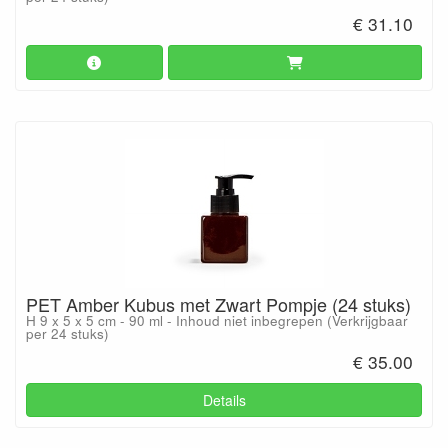
€ 31.10
PET Amber Kubus met Zwart Pompje (24 stuks)
H 9 x 5 x 5 cm - 90 ml - Inhoud niet inbegrepen (Verkrijgbaar
per 24 stuks)
€ 35.00
Details