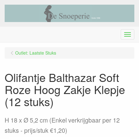
Menu
Outlet: Laatste Stuks
Olifantje Balthazar Soft
Roze Hoog Zakje Klepje
(12 stuks)
H 18 x Ø 5,2 cm (Enkel verkrijgbaar per 12
stuks - prijs/stuk €1,20)