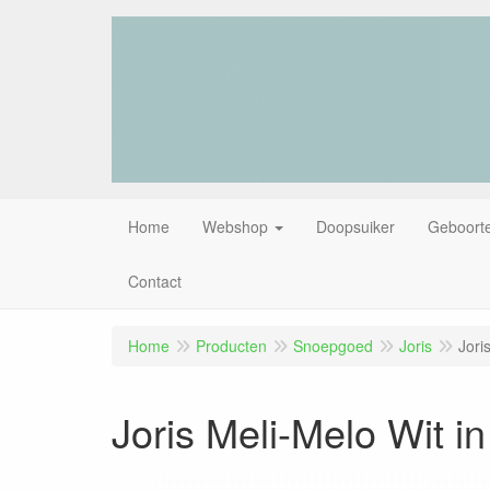
Home
Webshop
Doopsuiker
Geboorte
Contact
Home
Producten
Snoepgoed
Joris
Jori
Joris Meli-Melo Wit in