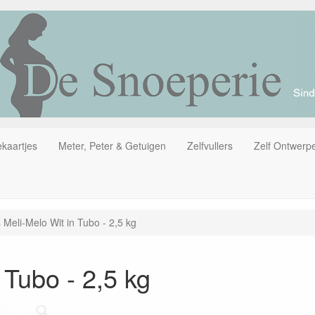
kaartjes
Meter, Peter & Getuigen
Zelfvullers
Zelf Ontwerp
s Meli-Melo Wit in Tubo - 2,5 kg
 Tubo - 2,5 kg