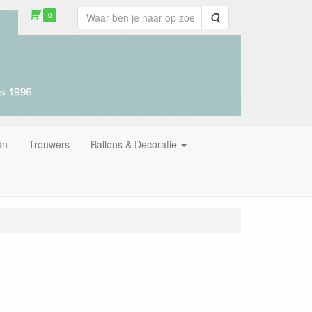
0
Zoeken
en
Trouwers
Ballons & Decoratie