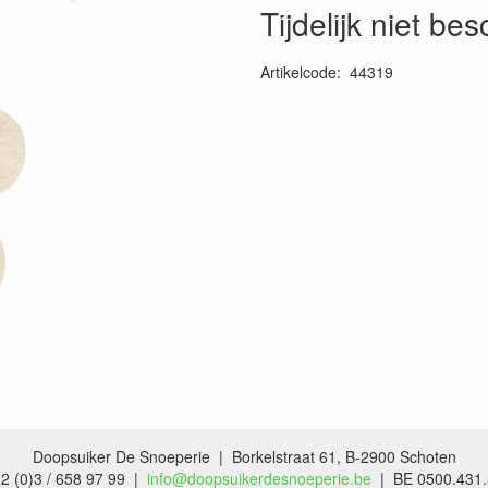
Tijdelijk niet be
Artikelcode
:
44319
Doopsuiker De Snoeperie | Borkelstraat 61, B-2900 Schoten
2 (0)3 / 658 97 99 |
info@doopsuikerdesnoeperie.be
| BE 0500.431