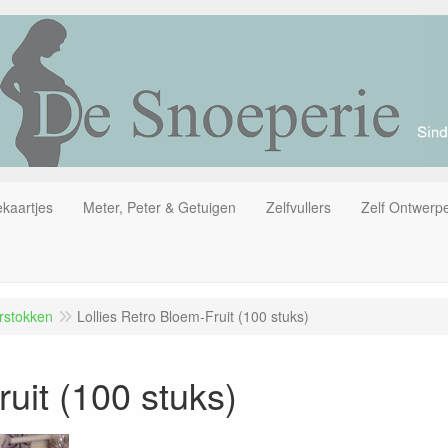
kaartjes
Meter, Peter & Getuigen
Zelfvullers
Zelf Ontwerp
urstokken
Lollies Retro Bloem-Fruit (100 stuks)
ruit (100 stuks)