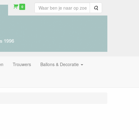
0
Zoeken
en
Trouwers
Ballons & Decoratie