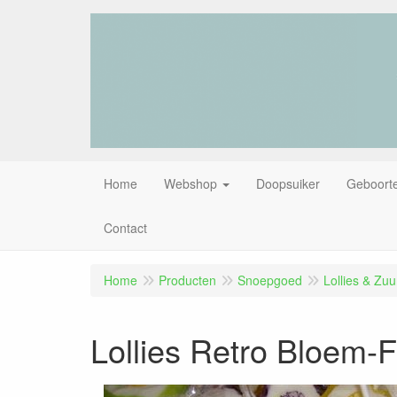
Home
Webshop
Doopsuiker
Geboorte
Contact
Home
Producten
Snoepgoed
Lollies & Zu
Lollies Retro Bloem-F