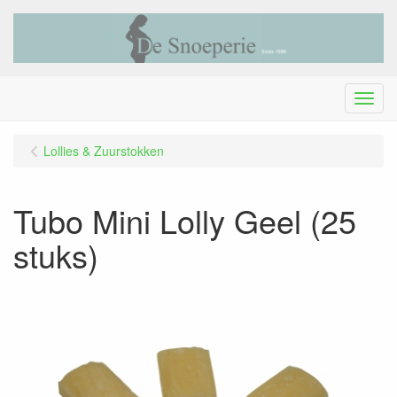
Menu
Lollies & Zuurstokken
Tubo Mini Lolly Geel (25
stuks)