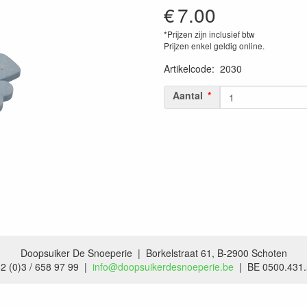
€
7.00
*Prijzen zijn inclusief btw
Prijzen enkel geldig online.
Artikelcode
:
2030
Aantal
Doopsuiker De Snoeperie | Borkelstraat 61, B-2900 Schoten
2 (0)3 / 658 97 99 |
info@doopsuikerdesnoeperie.be
| BE 0500.431