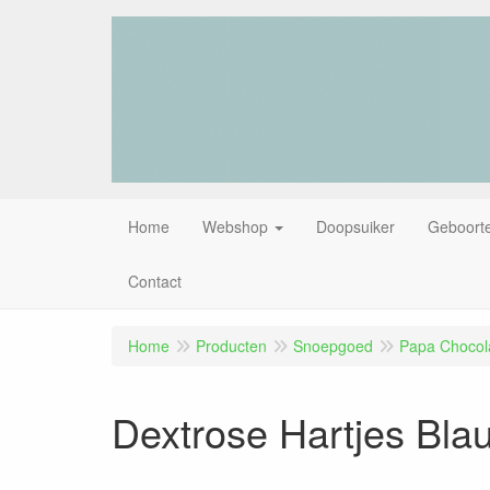
Home
Webshop
Doopsuiker
Geboorte
Contact
Home
Producten
Snoepgoed
Papa Chocola
Dextrose Hartjes Bl