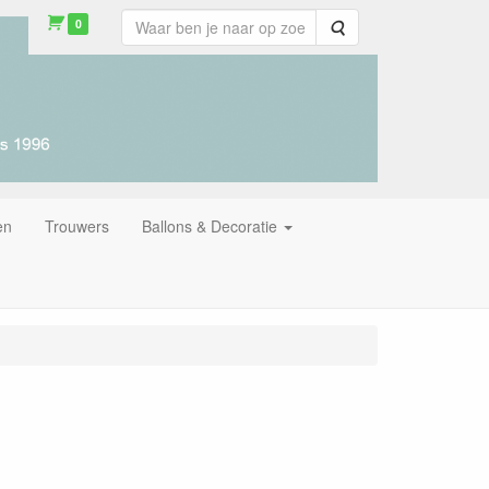
0
Zoeken
en
Trouwers
Ballons & Decoratie