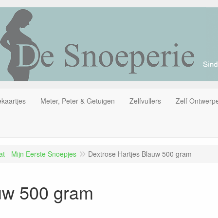
kaartjes
Meter, Peter & Getuigen
Zelfvullers
Zelf Ontwerp
t - Mijn Eerste Snoepjes
Dextrose Hartjes Blauw 500 gram
auw 500 gram