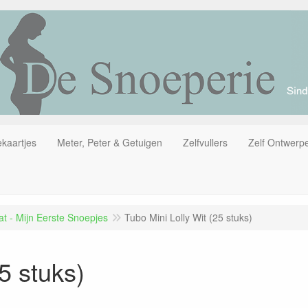
kaartjes
Meter, Peter & Getuigen
Zelfvullers
Zelf Ontwerp
t - Mijn Eerste Snoepjes
Tubo Mini Lolly Wit (25 stuks)
5 stuks)