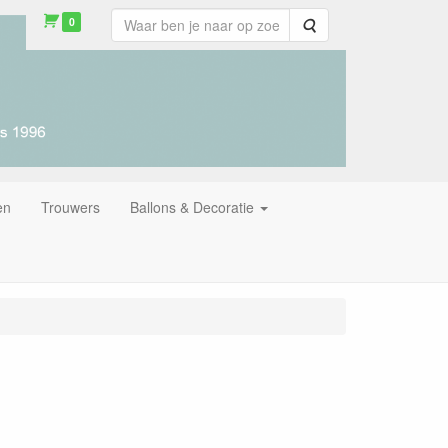
0
Zoeken
en
Trouwers
Ballons & Decoratie