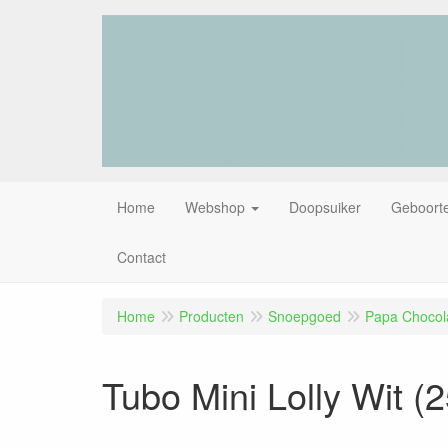
Home
Webshop
Doopsuiker
Geboorte
Contact
Home
Producten
Snoepgoed
Papa Chocola
Tubo Mini Lolly Wit (2