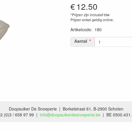
€
12.50
*Prijzen zijn inclusief btw
Prijzen enkel geldig online.
Artikelcode
:
180
Aantal
Doopsuiker De Snoeperie | Borkelstraat 61, B-2900 Schoten
2 (0)3 / 658 97 99 |
info@doopsuikerdesnoeperie.be
| BE 0500.431