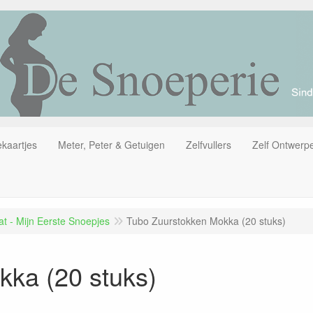
kaartjes
Meter, Peter & Getuigen
Zelfvullers
Zelf Ontwerp
t - Mijn Eerste Snoepjes
Tubo Zuurstokken Mokka (20 stuks)
ka (20 stuks)