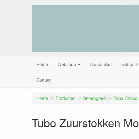
Home
Webshop
Doopsuiker
Geboorte
Contact
Home
Producten
Snoepgoed
Papa Chocola
Tubo Zuurstokken Mok