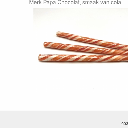
Merk Papa Chocolat, smaak van cola
003