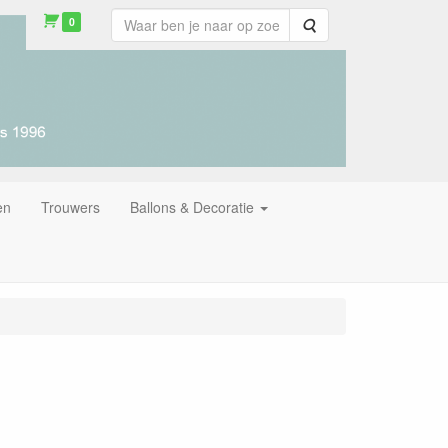
0
Zoeken
en
Trouwers
Ballons & Decoratie