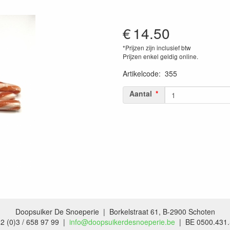
€
14.50
*Prijzen zijn inclusief btw
Prijzen enkel geldig online.
Artikelcode
:
355
Aantal
Doopsuiker De Snoeperie | Borkelstraat 61, B-2900 Schoten
2 (0)3 / 658 97 99 |
info@doopsuikerdesnoeperie.be
| BE 0500.431