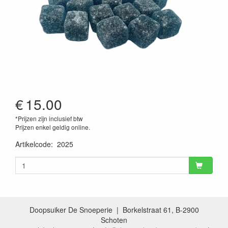
€
15.00
*Prijzen zijn inclusief btw
Prijzen enkel geldig online.
Artikelcode
:
2025
Doopsuiker De Snoeperie | Borkelstraat 61, B-2900
Schoten