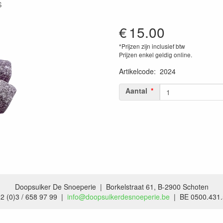
s
€
15.00
*Prijzen zijn inclusief btw
Prijzen enkel geldig online.
Artikelcode
:
2024
Aantal
Doopsuiker De Snoeperie | Borkelstraat 61, B-2900 Schoten
2 (0)3 / 658 97 99 |
info@doopsuikerdesnoeperie.be
| BE 0500.431