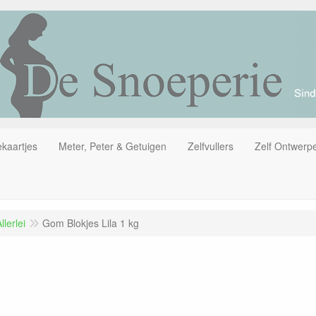
kaartjes
Meter, Peter & Getuigen
Zelfvullers
Zelf Ontwerp
lerlei
Gom Blokjes Lila 1 kg
g