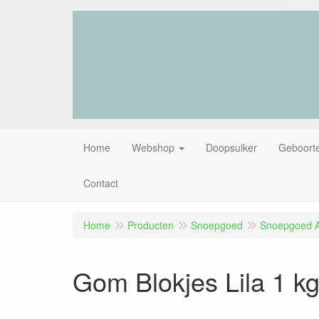
Home
Webshop
Doopsuiker
Geboorte
Contact
Home
Producten
Snoepgoed
Snoepgoed Al
Gom Blokjes Lila 1 k