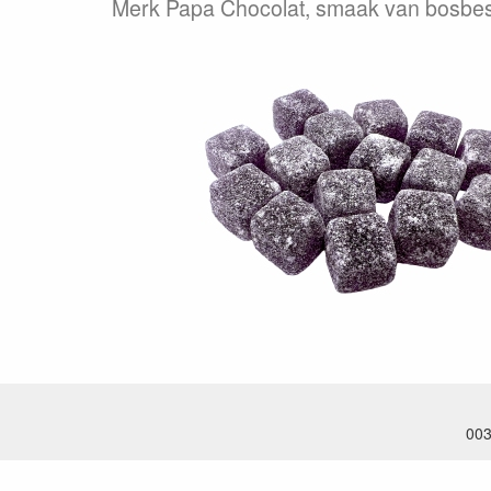
Merk Papa Chocolat, smaak van bosbe
003