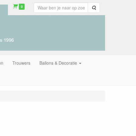
0
Zoeken
en
Trouwers
Ballons & Decoratie