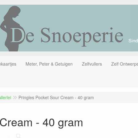
kaartjes
Meter, Peter & Getuigen
Zelfvullers
Zelf Ontwerp
lerlei
Pringles Pocket Sour Cream - 40 gram
 Cream - 40 gram