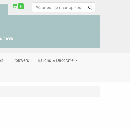
0
Zoeken
en
Trouwers
Ballons & Decoratie