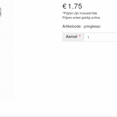
€
1.75
*Prijzen zijn inclusief btw
Prijzen enkel geldig online.
Artikelcode
:
pringlessc
Aantal