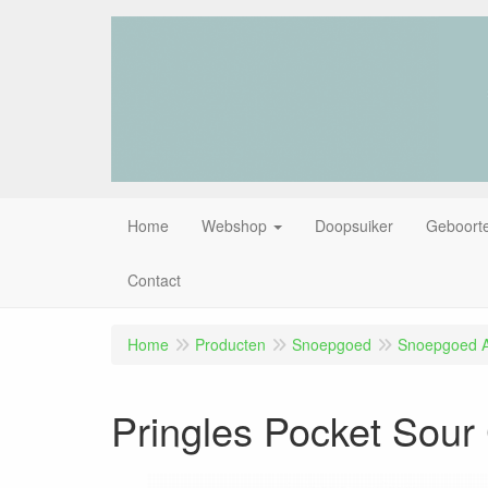
Home
Webshop
Doopsuiker
Geboorte
Contact
Home
Producten
Snoepgoed
Snoepgoed Al
Pringles Pocket Sour