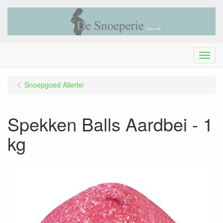
Menu
Snoepgoed Allerlei
Spekken Balls Aardbei - 1
kg