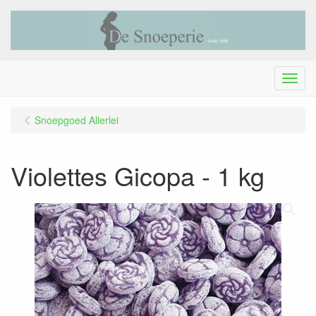
Menu
Snoepgoed Allerlei
Violettes Gicopa - 1 kg