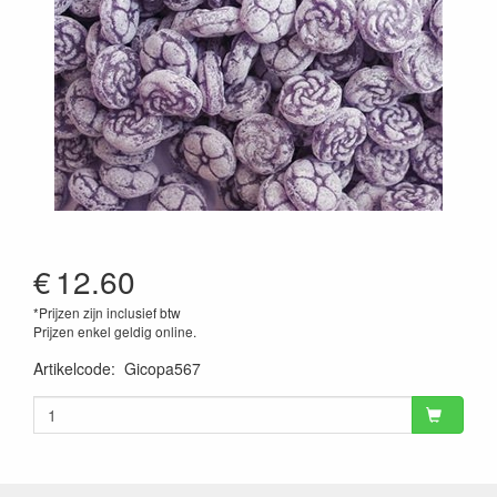
€
12.60
*Prijzen zijn inclusief btw
Prijzen enkel geldig online.
Artikelcode
:
Gicopa567