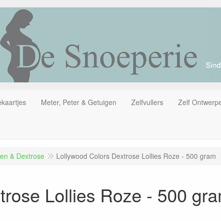
kaartjes
Meter, Peter & Getuigen
Zelfvullers
Zelf Ontwerp
gen & Dextrose
Lollywood Colors Dextrose Lollies Roze - 500 gram
trose Lollies Roze - 500 gr