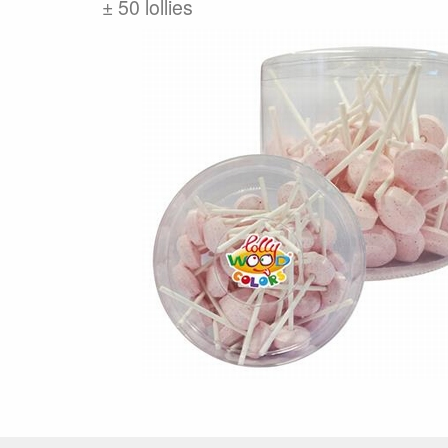
± 50 lollies