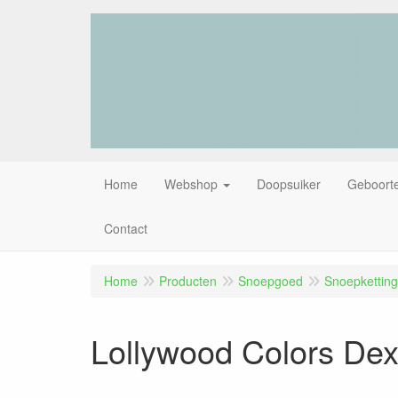
Home
Webshop
Doopsuiker
Geboorte
Contact
Home
Producten
Snoepgoed
Snoepkettin
Lollywood Colors Dex