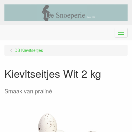
Menu
DB Kievitseitjes
Kievitseitjes Wit 2 kg
Smaak van praliné