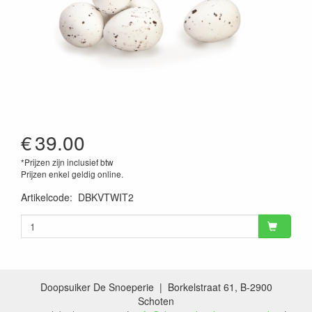
€
39.00
*Prijzen zijn inclusief btw
Prijzen enkel geldig online.
Artikelcode
:
DBKVTWIT2
Doopsuiker De Snoeperie | Borkelstraat 61, B-2900
Schoten