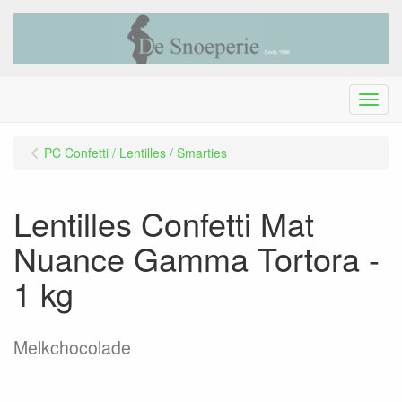
Menu
PC Confetti / Lentilles / Smarties
Lentilles Confetti Mat
Nuance Gamma Tortora -
1 kg
Melkchocolade