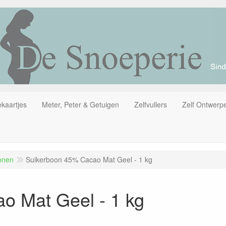
kaartjes
Meter, Peter & Getuigen
Zelfvullers
Zelf Ontwerp
onen
Suikerboon 45% Cacao Mat Geel - 1 kg
o Mat Geel - 1 kg