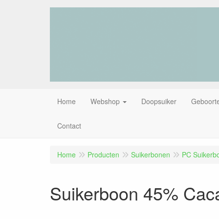
Home
Webshop
Doopsuiker
Geboorte
Contact
Home
Producten
Suikerbonen
PC Suikerb
Suikerboon 45% Caca