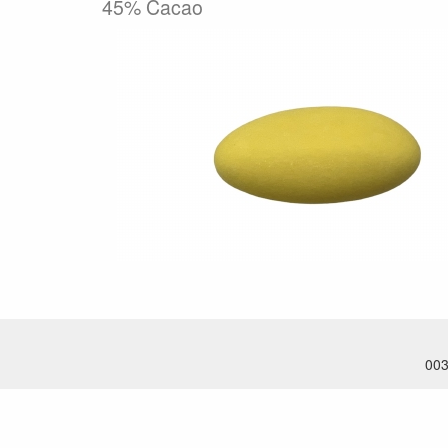
45% Cacao
003