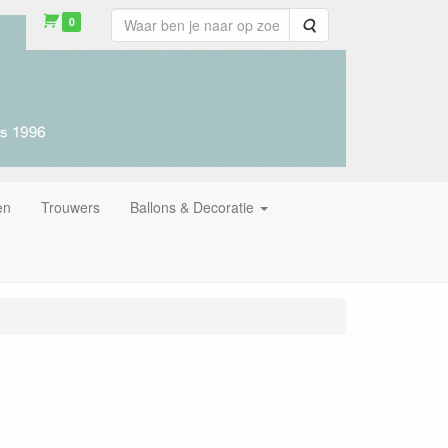
0
Zoeken
en
Trouwers
Ballons & Decoratie