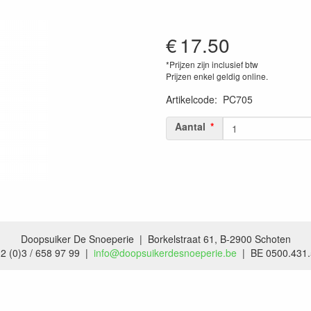
€
17.50
*Prijzen zijn inclusief btw
Prijzen enkel geldig online.
Artikelcode
:
PC705
Aantal
Doopsuiker De Snoeperie | Borkelstraat 61, B-2900 Schoten
2 (0)3 / 658 97 99 |
info@doopsuikerdesnoeperie.be
| BE 0500.431