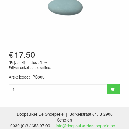
€
17.50
*Prijzen zijn inclusief btw
Prijzen enkel geldig online.
Artikelcode
:
PC603
Doopsuiker De Snoeperie | Borkelstraat 61, B-2900
Schoten
0032 (0)3 / 658 97 99 |
info@doopsuikerdesnoeperie.be
|