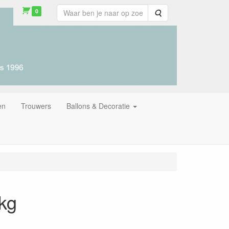
0
Zoeken
en
Trouwers
Ballons & Decoratie
kg