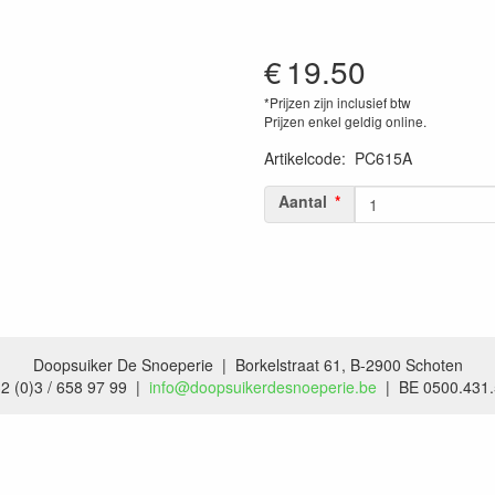
€
19.50
*Prijzen zijn inclusief btw
Prijzen enkel geldig online.
Artikelcode
:
PC615A
Aantal
Doopsuiker De Snoeperie | Borkelstraat 61, B-2900 Schoten
2 (0)3 / 658 97 99 |
info@doopsuikerdesnoeperie.be
| BE 0500.431