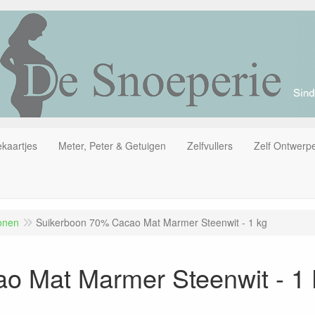
kaartjes
Meter, Peter & Getuigen
Zelfvullers
Zelf Ontwerp
onen
Suikerboon 70% Cacao Mat Marmer Steenwit - 1 kg
o Mat Marmer Steenwit - 1 