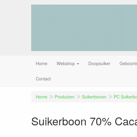
Home
Webshop
Doopsuiker
Geboorte
Contact
Home
Producten
Suikerbonen
PC Suikerb
Suikerboon 70% Caca