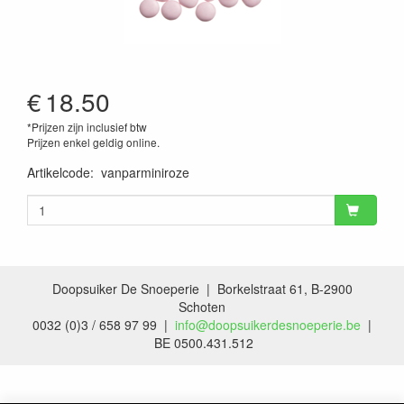
€
18.50
*Prijzen zijn inclusief btw
Prijzen enkel geldig online.
Artikelcode
:
vanparminiroze
Doopsuiker De Snoeperie | Borkelstraat 61, B-2900
Schoten
0032 (0)3 / 658 97 99 |
info@doopsuikerdesnoeperie.be
|
BE 0500.431.512