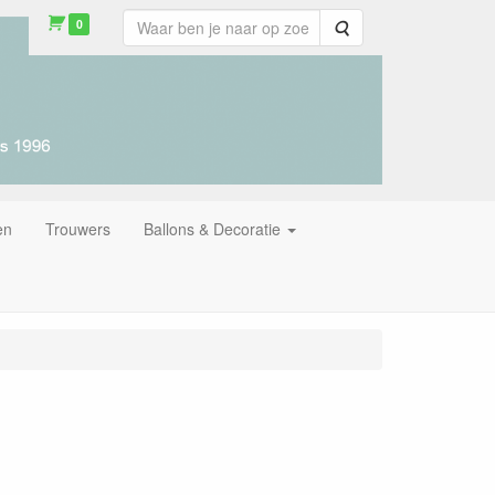
0
Zoeken
en
Trouwers
Ballons & Decoratie