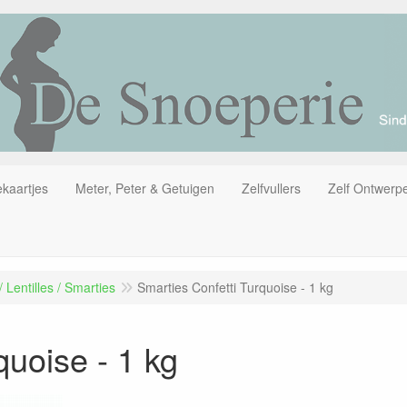
kaartjes
Meter, Peter & Getuigen
Zelfvullers
Zelf Ontwerp
/ Lentilles / Smarties
Smarties Confetti Turquoise - 1 kg
quoise - 1 kg