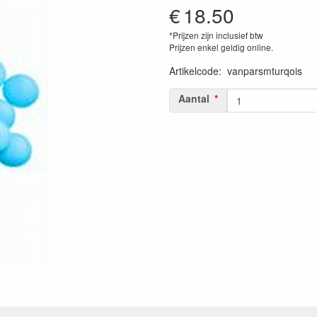
€
18.50
*Prijzen zijn inclusief btw
Prijzen enkel geldig online.
Artikelcode
:
vanparsmturqois
Aantal