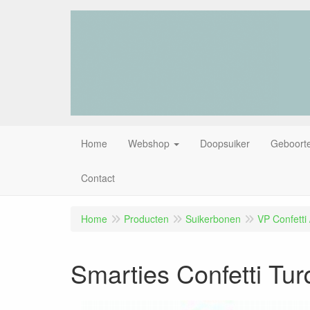
Home
Webshop
Doopsuiker
Geboorte
Contact
Home
Producten
Suikerbonen
VP Confetti 
Smarties Confetti Tur