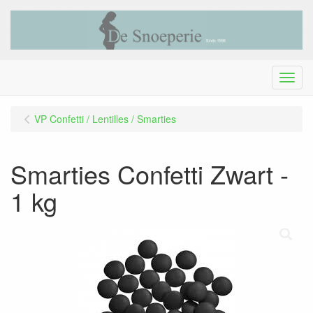
Menu
VP Confetti / Lentilles / Smarties
Smarties Confetti Zwart -
1 kg