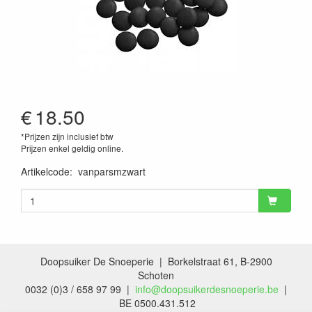
€
18.50
*Prijzen zijn inclusief btw
Prijzen enkel geldig online.
Artikelcode
:
vanparsmzwart
Doopsuiker De Snoeperie | Borkelstraat 61, B-2900
Schoten
0032 (0)3 / 658 97 99 |
info@doopsuikerdesnoeperie.be
|
BE 0500.431.512