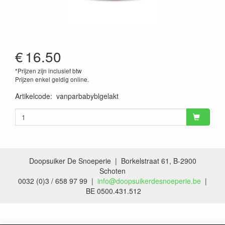
€
16.50
*Prijzen zijn inclusief btw
Prijzen enkel geldig online.
Artikelcode
:
vanparbabyblgelakt
Doopsuiker De Snoeperie | Borkelstraat 61, B-2900
Schoten
0032 (0)3 / 658 97 99 |
info@doopsuikerdesnoeperie.be
|
BE 0500.431.512