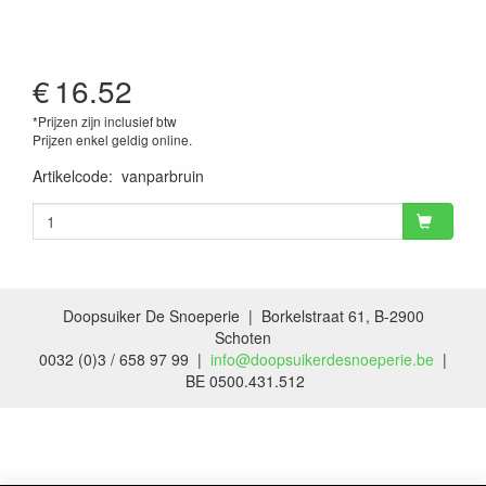
€
16.52
*Prijzen zijn inclusief btw
Prijzen enkel geldig online.
Artikelcode
:
vanparbruin
Doopsuiker De Snoeperie | Borkelstraat 61, B-2900
Schoten
0032 (0)3 / 658 97 99 |
info@doopsuikerdesnoeperie.be
|
BE 0500.431.512