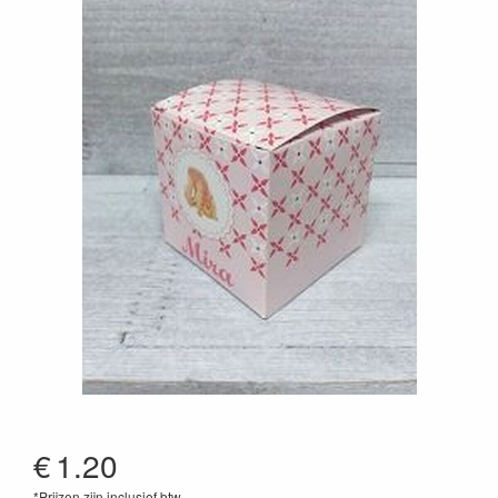
€
1.20
*Prijzen zijn inclusief btw