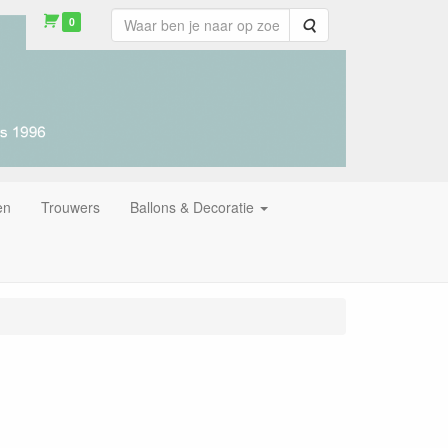
0
Zoeken
en
Trouwers
Ballons & Decoratie