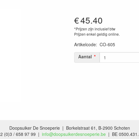
€
45.40
*Prijzen zijn inclusief btw
Prijzen enkel geldig online.
Artikelcode
:
CO-605
Aantal
Doopsuiker De Snoeperie | Borkelstraat 61, B-2900 Schoten
2 (0)3 / 658 97 99 |
info@doopsuikerdesnoeperie.be
| BE 0500.431