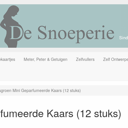
kaartjes
Meter, Peter & Getuigen
Zelfvullers
Zelf Ontwerp
groen Mini Geparfumeerde Kaars (12 stuks)
fumeerde Kaars (12 stuks)