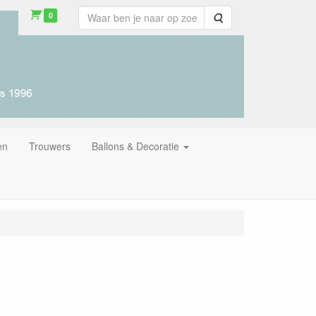
0
Zoeken
en
Trouwers
Ballons & Decoratie