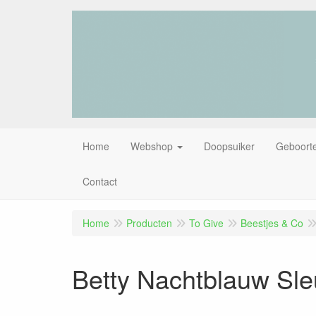
Home
Webshop
Doopsuiker
Geboorte
Contact
Home
Producten
To Give
Beestjes & Co
Betty Nachtblauw Sle