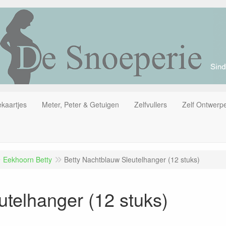
kaartjes
Meter, Peter & Getuigen
Zelfvullers
Zelf Ontwerp
Eekhoorn Betty
Betty Nachtblauw Sleutelhanger (12 stuks)
utelhanger (12 stuks)