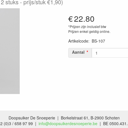
2 stuks - prijs/stuk €1,90)
€
22.80
*Prijzen zijn inclusief btw
Prijzen enkel geldig online.
Artikelcode
:
BS-107
Aantal
Doopsuiker De Snoeperie | Borkelstraat 61, B-2900 Schoten
2 (0)3 / 658 97 99 |
info@doopsuikerdesnoeperie.be
| BE 0500.431