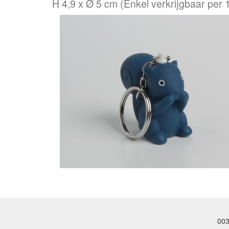
H 4,9 x Ø 5 cm (Enkel verkrijgbaar per 1
003