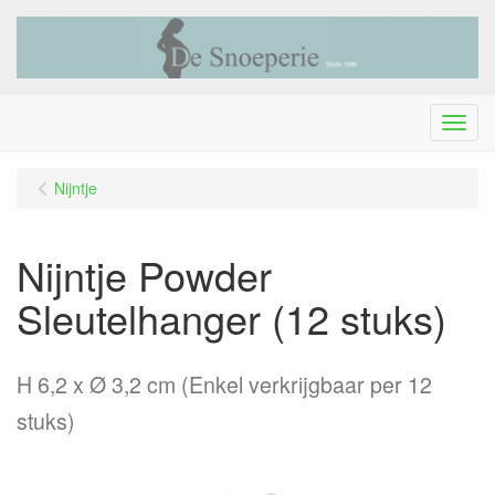
Menu
Nijntje
Nijntje Powder
Sleutelhanger (12 stuks)
H 6,2 x Ø 3,2 cm (Enkel verkrijgbaar per 12
stuks)