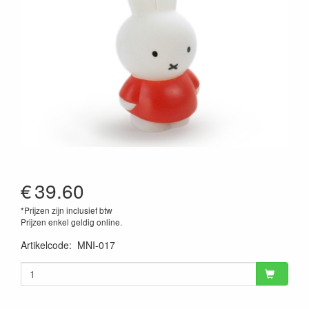
€
39.60
*Prijzen zijn inclusief btw
Prijzen enkel geldig online.
Artikelcode
:
MNI-017