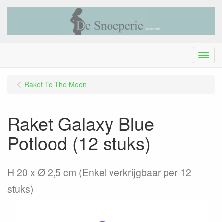
Menu
Raket To The Moon
Raket Galaxy Blue
Potlood (12 stuks)
H 20 x Ø 2,5 cm (Enkel verkrijgbaar per 12
stuks)