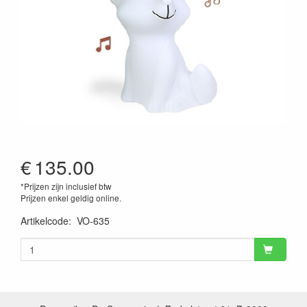
€
135.00
*Prijzen zijn inclusief btw
Prijzen enkel geldig online.
Artikelcode
:
VO-635