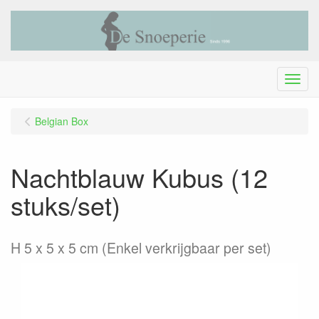
Menu
Belgian Box
Nachtblauw Kubus (12
stuks/set)
H 5 x 5 x 5 cm (Enkel verkrijgbaar per set)