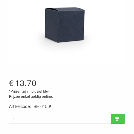
€
13.70
*Prijzen zijn inclusief btw
Prijzen enkel geldig online.
Artikelcode
:
BE-015.K