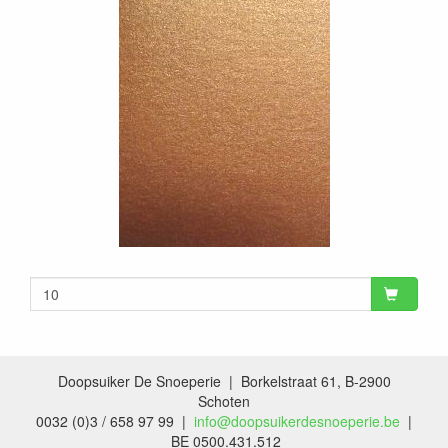
Doopsuiker De Snoeperie | Borkelstraat 61, B-2900
Schoten
0032 (0)3 / 658 97 99 |
info@doopsuikerdesnoeperie.be
|
BE 0500.431.512