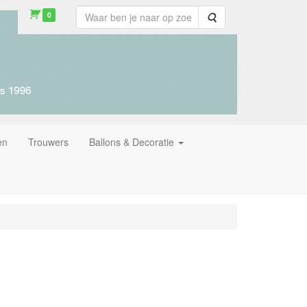
0
Zoeken
en
Trouwers
Ballons & Decoratie