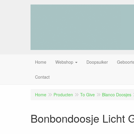
Home
Webshop
Doopsuiker
Geboorte
Contact
Home
Producten
To Give
Blanco Doosjes
Bonbondoosje Licht G