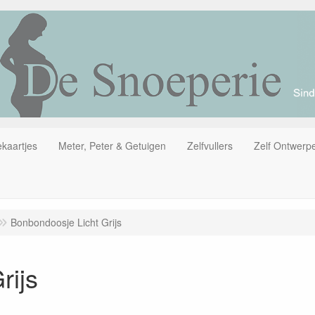
kaartjes
Meter, Peter & Getuigen
Zelfvullers
Zelf Ontwerp
Bonbondoosje Licht Grijs
rijs