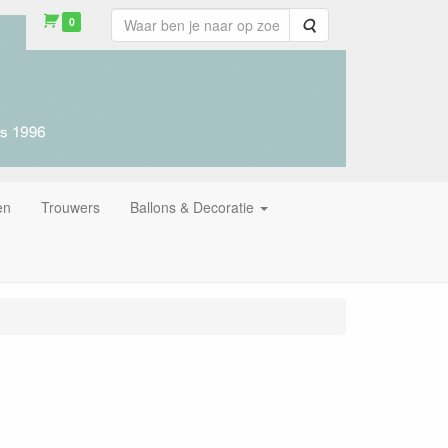
0
Zoeken
en
Trouwers
Ballons & Decoratie