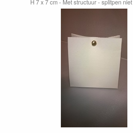
H 7 x 7 cm - Met structuur - splitpen nie