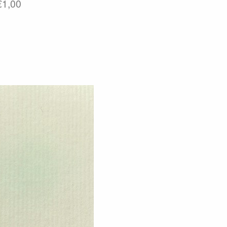
 €1,00