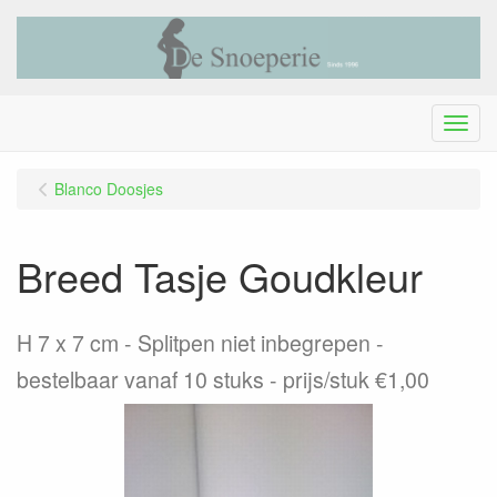
Menu
Blanco Doosjes
Breed Tasje Goudkleur
H 7 x 7 cm - Splitpen niet inbegrepen -
bestelbaar vanaf 10 stuks - prijs/stuk €1,00