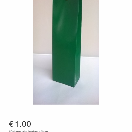
€
1.00
*Prijzen zijn inclusief btw