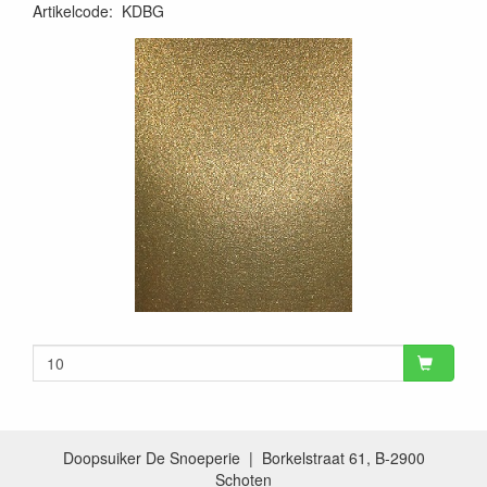
Artikelcode
:
KDBG
Doopsuiker De Snoeperie | Borkelstraat 61, B-2900
Schoten