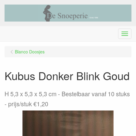
Menu
Blanco Doosjes
Kubus Donker Blink Goud
H 5,3 x 5,3 x 5,3 cm - Bestelbaar vanaf 10 stuks
- prijs/stuk €1,20