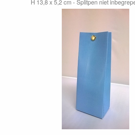
H 13,8 x 5,2 cm - Splitpen niet inbegrepe