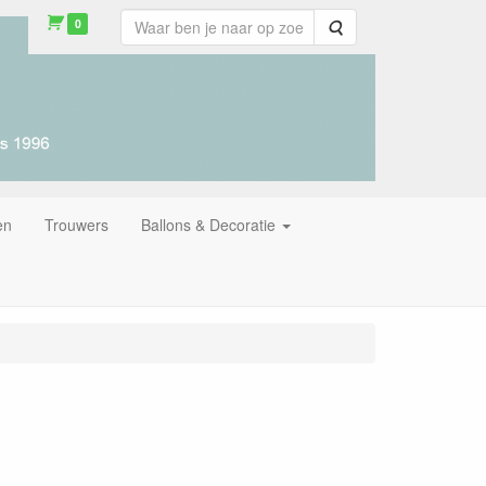
0
Zoeken
en
Trouwers
Ballons & Decoratie