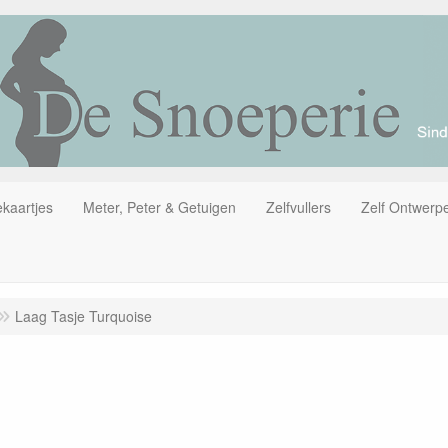
kaartjes
Meter, Peter & Getuigen
Zelfvullers
Zelf Ontwerp
Laag Tasje Turquoise