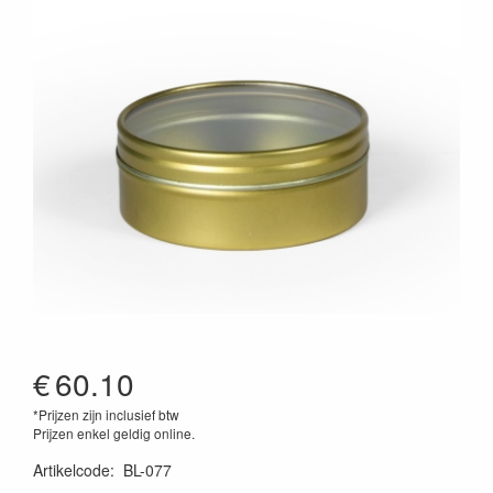
€
60.10
*Prijzen zijn inclusief btw
Prijzen enkel geldig online.
Artikelcode
:
BL-077