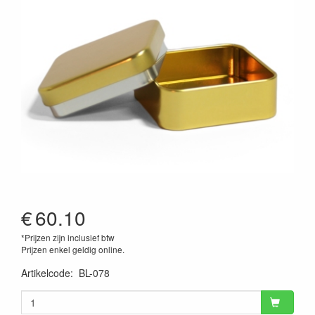
€
60.10
*Prijzen zijn inclusief btw
Prijzen enkel geldig online.
Artikelcode
:
BL-078