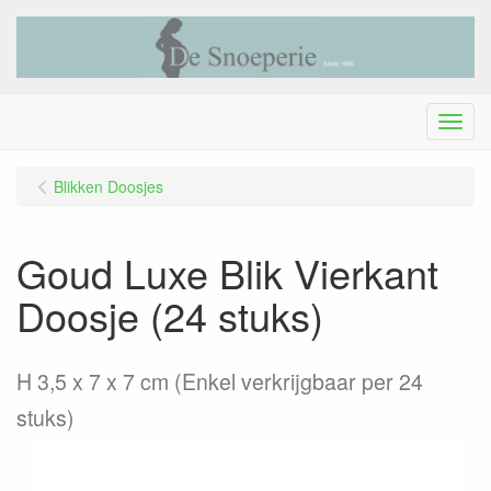
Menu
Blikken Doosjes
Goud Luxe Blik Vierkant
Doosje (24 stuks)
H 3,5 x 7 x 7 cm (Enkel verkrijgbaar per 24
stuks)