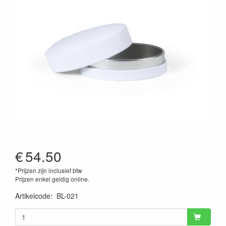
€
54.50
*Prijzen zijn inclusief btw
Prijzen enkel geldig online.
Artikelcode
:
BL-021