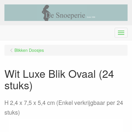
Menu
Blikken Doosjes
Wit Luxe Blik Ovaal (24
stuks)
H 2,4 x 7,5 x 5,4 cm (Enkel verkrijgbaar per 24
stuks)