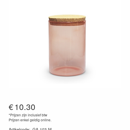
€
10.30
*Prijzen zijn inclusief btw
Prijzen enkel geldig online.
Artikelcode
:
GA-103-M