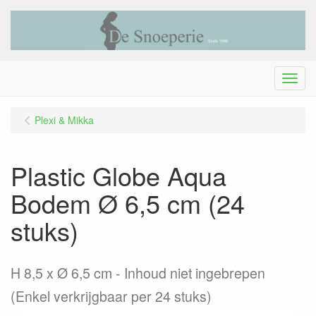
Menu
Plexi & Mikka
Plastic Globe Aqua
Bodem Ø 6,5 cm (24
stuks)
H 8,5 x Ø 6,5 cm - Inhoud niet ingebrepen
(Enkel verkrijgbaar per 24 stuks)