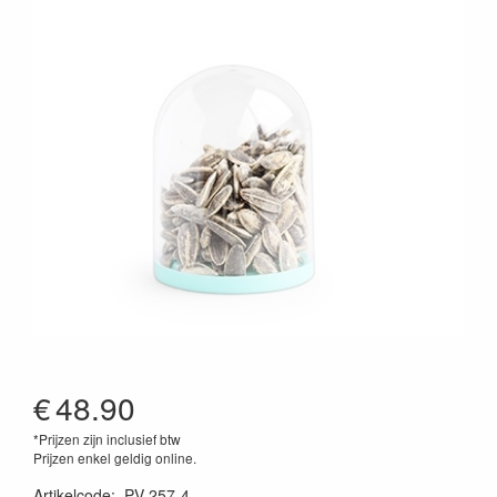
€
48.90
*Prijzen zijn inclusief btw
Prijzen enkel geldig online.
Artikelcode
:
PV-257-4