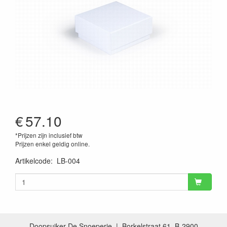
€
57.10
*Prijzen zijn inclusief btw
Prijzen enkel geldig online.
Artikelcode
:
LB-004
Doopsuiker De Snoeperie | Borkelstraat 61, B-2900