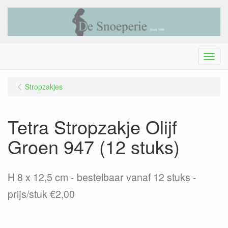
Menu
Stropzakjes
Tetra Stropzakje Olijf
Groen 947 (12 stuks)
H 8 x 12,5 cm - bestelbaar vanaf 12 stuks -
prijs/stuk €2,00