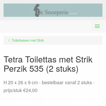
Menu
Toilettassen met Strik
Tetra Toilettas met Strik
Perzik 535 (2 stuks)
H 20 x 26 x 9 cm - bestelbaar vanaf 2 stuks -
prijs/stuk €24,00